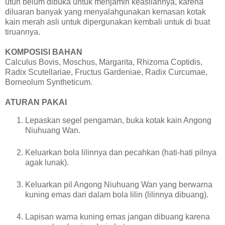
utuh belum dibuka untuk menjamin keasliannya, karena
diluaran banyak yang menyalahgunakan kemasan kotak
kain merah asli untuk dipergunakan kembali untuk di buat
tiruannya.
KOMPOSISI BAHAN
Calculus Bovis, Moschus, Margarita, Rhizoma Coptidis,
Radix Scutellariae, Fructus Gardeniae, Radix Curcumae,
Borneolum Syntheticum.
ATURAN PAKAI
Lepaskan segel pengaman, buka kotak kain Angong
Niuhuang Wan.
Keluarkan bola lilinnya dan pecahkan (hati-hati pilnya
agak lunak).
Keluarkan pil Angong Niuhuang Wan yang berwarna
kuning emas dari dalam bola lilin (lilinnya dibuang).
Lapisan warna kuning emas jangan dibuang karena