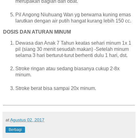
merupakan bagian dari obat.
Pil Angong Niuhuang Wan yg berwarna kuning emas
larutkan dengan air putih hangat kurang lebih 150 cc.
DOSIS DAN ATURAN MINUM
Dewasa dan Anak 7 Tahun keatas sehari minum 1x 1
pil (siang 30 menit sesudah makan) -Setelah minum
selama 3 hari berturut-turut berhenti dulu 1 hari, dst.
Stroke ringan atau sedang biasanya cukup 2-8x
minum.
Stroke berat bisa sampai 20x minum.
at
Agustus 02, 2017
Berbagi