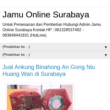
Jamu Online Surabaya
Untuk Pemesanan dan Pembelian Hubungi Admin Jamu
Online Surabaya Kontak HP : 081328537492 -
083849441831 (HotLine).
▼
▼
Jual Ankung Binahong An Gong Niu
Huang Wan di Surabaya