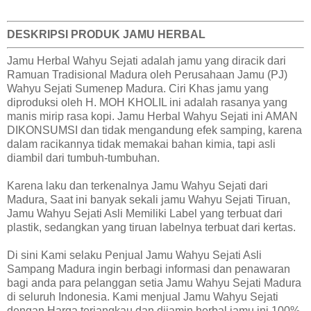
DESKRIPSI PRODUK JAMU HERBAL
Jamu Herbal Wahyu Sejati adalah jamu yang diracik dari
Ramuan Tradisional Madura oleh Perusahaan Jamu (PJ)
Wahyu Sejati Sumenep Madura. Ciri Khas jamu yang
diproduksi oleh H. MOH KHOLIL ini adalah rasanya yang
manis mirip rasa kopi. Jamu Herbal Wahyu Sejati ini AMAN
DIKONSUMSI dan tidak mengandung efek samping, karena
dalam racikannya tidak memakai bahan kimia, tapi asli
diambil dari tumbuh-tumbuhan.
Karena laku dan terkenalnya Jamu Wahyu Sejati dari
Madura, Saat ini banyak sekali jamu Wahyu Sejati Tiruan,
Jamu Wahyu Sejati Asli Memiliki Label yang terbuat dari
plastik, sedangkan yang tiruan labelnya terbuat dari kertas.
Di sini Kami selaku Penjual Jamu Wahyu Sejati Asli
Sampang Madura ingin berbagi informasi dan penawaran
bagi anda para pelanggan setia Jamu Wahyu Sejati Madura
di seluruh Indonesia. Kami menjual Jamu Wahyu Sejati
dengan Harga terjangkau dan dijamin herbal jamu ini 100%