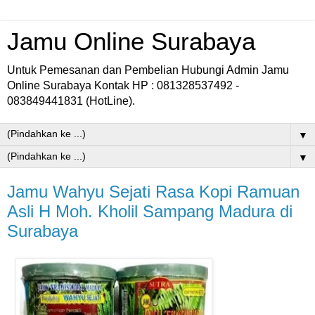
Jamu Online Surabaya
Untuk Pemesanan dan Pembelian Hubungi Admin Jamu
Online Surabaya Kontak HP : 081328537492 -
083849441831 (HotLine).
▼
▼
Jamu Wahyu Sejati Rasa Kopi Ramuan
Asli H Moh. Kholil Sampang Madura di
Surabaya