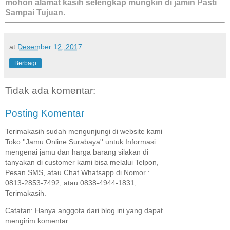
mohon alamat kasih selengkap mungkin di jamin Pasti
Sampai Tujuan.
at
Desember 12, 2017
Berbagi
Tidak ada komentar:
Posting Komentar
Terimakasih sudah mengunjungi di website kami
Toko ''Jamu Online Surabaya'' untuk Informasi
mengenai jamu dan harga barang silakan di
tanyakan di customer kami bisa melalui Telpon,
Pesan SMS, atau Chat Whatsapp di Nomor :
0813-2853-7492, atau 0838-4944-1831,
Terimakasih.
Catatan: Hanya anggota dari blog ini yang dapat
mengirim komentar.