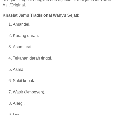
Asli/Original.
Khasiat Jamu Tradisional Wahyu Sejati:
Amandel.
Kurang darah.
Asam urat.
Tekanan darah tinggi.
Asma.
Sakit kepala.
Wasir (Ambeyen).
Alergi.
Liver.