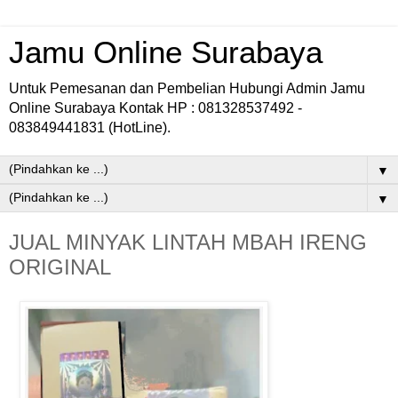
Jamu Online Surabaya
Untuk Pemesanan dan Pembelian Hubungi Admin Jamu
Online Surabaya Kontak HP : 081328537492 -
083849441831 (HotLine).
▼
▼
JUAL MINYAK LINTAH MBAH IRENG
ORIGINAL