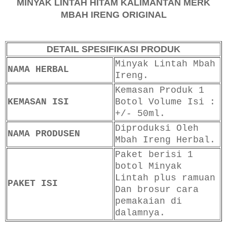
MINYAK LINTAH HITAM KALIMANTAN MERK
MBAH IRENG ORIGINAL
DETAIL SPESIFIKASI PRODUK
Minyak Lintah Mbah
NAMA HERBAL
Ireng.
Kemasan Produk 1
KEMASAN ISI
Botol Volume Isi :
+/- 50ml.
Diproduksi Oleh
NAMA PRODUSEN
Mbah Ireng Herbal.
Paket berisi 1
botol Minyak
Lintah plus ramuan
PAKET ISI
Dan brosur cara
pemakaian di
dalamnya.