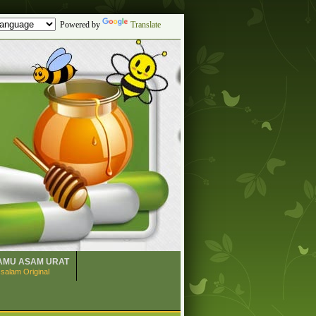
Powered by
Translate
AMU ASAM URAT
salam Original