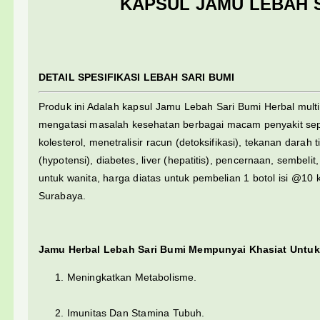
KAPSUL JAMU LEBAH S
DETAIL SPESIFIKASI LEBAH SARI BUMI
Produk ini Adalah kapsul Jamu Lebah Sari Bumi Herbal mult
mengatasi masalah kesehatan berbagai macam penyakit sepe
kolesterol, menetralisir racun (detoksifikasi), tekanan darah 
(hypotensi), diabetes, liver (hepatitis), pencernaan, sembel
untuk wanita, harga diatas untuk pembelian 1 botol isi @10 ka
Surabaya.
Jamu Herbal Lebah Sari Bumi Mempunyai Khasiat Untuk
Meningkatkan Metabolisme.
Imunitas Dan Stamina Tubuh.