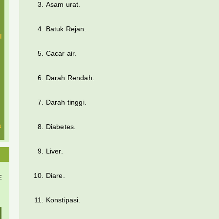
Asam urat.
Batuk Rejan.
l
Cacar air.
Darah Rendah.
Darah tinggi.
k
Diabetes.
Liver.
Diare.
E
Konstipasi.