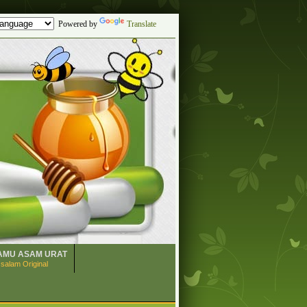
Powered by
Translate
AMU ASAM URAT
salam Original