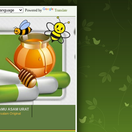
Powered by
Translate
AMU ASAM URAT
salam Original