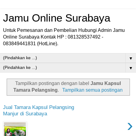
Jamu Online Surabaya
Untuk Pemesanan dan Pembelian Hubungi Admin Jamu
Online Surabaya Kontak HP : 081328537492 -
083849441831 (HotLine).
▼
▼
Tampilkan postingan dengan label
Jamu Kapsul
Tamara Pelangsing
.
Tampilkan semua postingan
Jual Tamara Kapsul Pelangsing
Manjur di Surabaya
›