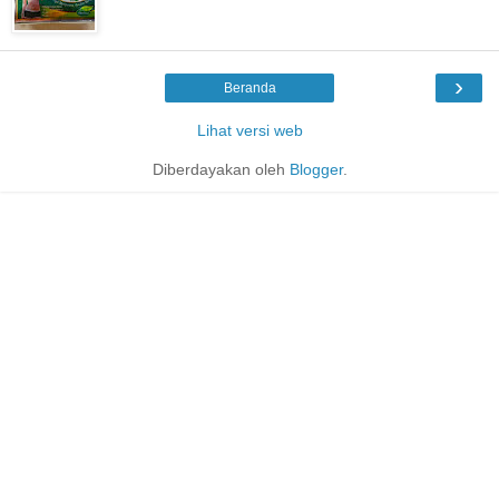
›
Beranda
Lihat versi web
Diberdayakan oleh
Blogger
.