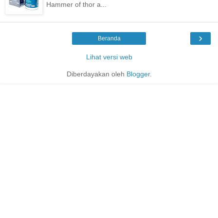
Hammer of thor a...
›
Beranda
Lihat versi web
Diberdayakan oleh
Blogger
.