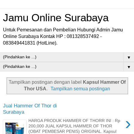
Jamu Online Surabaya
Untuk Pemesanan dan Pembelian Hubungi Admin Jamu
Online Surabaya Kontak HP : 081328537492 -
083849441831 (HotLine).
▼
▼
Tampilkan postingan dengan label
Kapsul Hammer Of
Thor USA
.
Tampilkan semua postingan
Jual Hammer Of Thor di
Surabaya
›
HARGA PRODUK HAMMER OF THORR INI : Rp
200,000 JUAL KAPSUL HAMMER OF THOR
(OBAT PEMBESAR PENIS) ORIGINAL. Kapsul