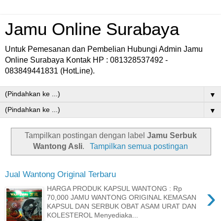
Jamu Online Surabaya
Untuk Pemesanan dan Pembelian Hubungi Admin Jamu
Online Surabaya Kontak HP : 081328537492 -
083849441831 (HotLine).
▼
▼
Tampilkan postingan dengan label
Jamu Serbuk
Wantong Asli
.
Tampilkan semua postingan
Jual Wantong Original Terbaru
›
HARGA PRODUK KAPSUL WANTONG : Rp
70,000 JAMU WANTONG ORIGINAL KEMASAN
KAPSUL DAN SERBUK OBAT ASAM URAT DAN
KOLESTEROL Menyediaka...