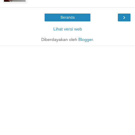
›
Beranda
Lihat versi web
Diberdayakan oleh
Blogger
.