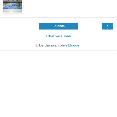
›
Beranda
Lihat versi web
Diberdayakan oleh
Blogger
.