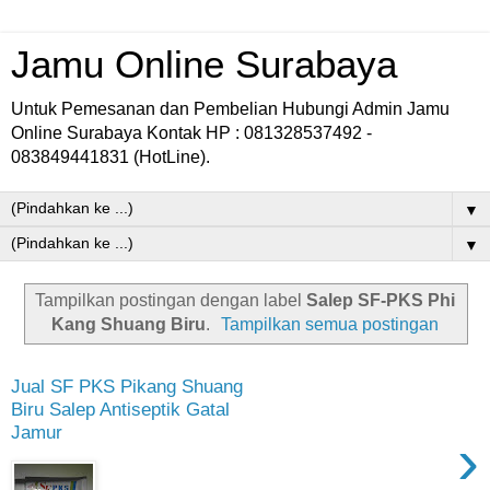
Jamu Online Surabaya
Untuk Pemesanan dan Pembelian Hubungi Admin Jamu
Online Surabaya Kontak HP : 081328537492 -
083849441831 (HotLine).
▼
▼
Tampilkan postingan dengan label
Salep SF-PKS Phi
Kang Shuang Biru
.
Tampilkan semua postingan
Jual SF PKS Pikang Shuang
Biru Salep Antiseptik Gatal
Jamur
›