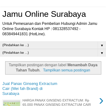
Jamu Online Surabaya
Untuk Pemesanan dan Pembelian Hubungi Admin Jamu
Online Surabaya Kontak HP : 081328537492 -
083849441831 (HotLine).
▼
▼
Tampilkan postingan dengan label
Menambah Daya
Tahan Tubuh
.
Tampilkan semua postingan
Jual Panax Ginseng Extractum
Cair (Mei fah Brand) di
Surabaya
›
HARGA PANAX GINSENG EXTRACTUM: Rp
65,000 PANAX GINSENG EXTRACTUM CAIR