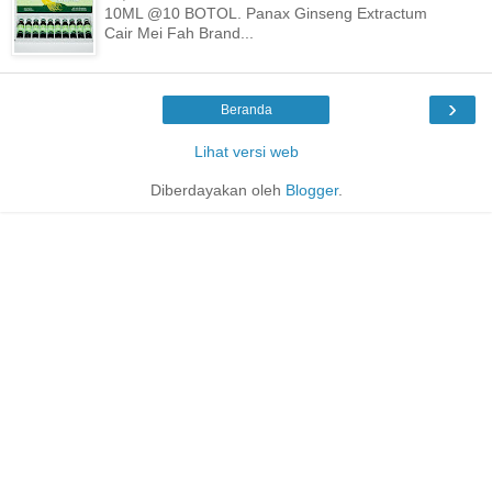
10ML @10 BOTOL. Panax Ginseng Extractum
Cair Mei Fah Brand...
›
Beranda
Lihat versi web
Diberdayakan oleh
Blogger
.