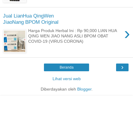
Jual LianHua QingWen
JiaoNang BPOM Original
›
Harga Produk Herbal Ini : Rp 90,000 LIAN HUA
QING WEN JIAO NANG ASLI BPOM OBAT
COVID-19 (VIRUS CORONA)
›
Beranda
Lihat versi web
Diberdayakan oleh
Blogger
.