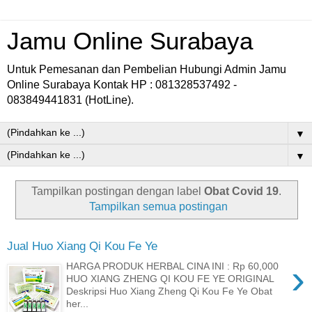
Jamu Online Surabaya
Untuk Pemesanan dan Pembelian Hubungi Admin Jamu
Online Surabaya Kontak HP : 081328537492 -
083849441831 (HotLine).
▼
▼
Tampilkan postingan dengan label
Obat Covid 19
.
Tampilkan semua postingan
Jual Huo Xiang Qi Kou Fe Ye
›
HARGA PRODUK HERBAL CINA INI : Rp 60,000
HUO XIANG ZHENG QI KOU FE YE ORIGINAL
Deskripsi Huo Xiang Zheng Qi Kou Fe Ye Obat
her...